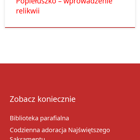
Popiełuszko – wprowadzenie
relikwii
Zobacz koniecznie
Biblioteka parafialna
Codzienna adoracja Najświętszego
Sakramentu