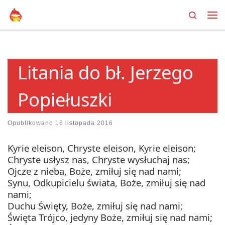
Search
Przejdź do treści
Me
Litania do bł. Jerzego
Popiełuszki
Opublikowano
16 listopada 2016
Kyrie eleison, Chryste eleison, Kyrie eleison;
Chryste usłysz nas, Chryste wysłuchaj nas;
Ojcze z nieba, Boże, zmiłuj się nad nami;
Synu, Odkupicielu świata, Boże, zmiłuj się nad
nami;
Duchu Święty, Boże, zmiłuj się nad nami;
Święta Trójco, jedyny Boże, zmiłuj się nad nami;