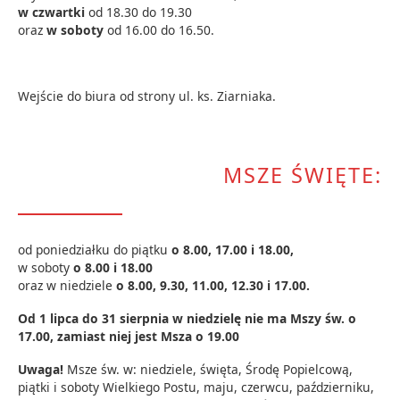
w czwartki
od 18.30 do 19.30
oraz
w soboty
od 16.00 do 16.50.
Wejście do biura od strony ul. ks. Ziarniaka.
MSZE ŚWIĘTE:
od poniedziałku do piątku
o 8.00, 17.00 i 18.00,
w soboty
o 8.00 i 18.00
oraz w niedziele
o 8.00, 9.30, 11.00, 12.30 i 17.00.
Od 1 lipca do 31 sierpnia w niedzielę nie ma Mszy św. o
17.00, zamiast niej jest Msza o 19.00
Uwaga!
Msze św. w: niedziele, święta, Środę Popielcową,
piątki i soboty Wielkiego Postu, maju, czerwcu, październiku,