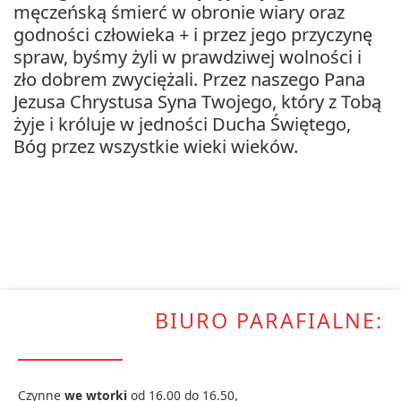
męczeńską śmierć w obronie wiary oraz
godności człowieka + i przez jego przyczynę
spraw, byśmy żyli w prawdziwej wolności i
zło dobrem zwyciężali. Przez naszego Pana
Jezusa Chrystusa Syna Twojego, który z Tobą
żyje i króluje w jedności Ducha Świętego,
Bóg przez wszystkie wieki wieków.
BIURO PARAFIALNE:
Czynne
we wtorki
od 16.00 do 16.50,