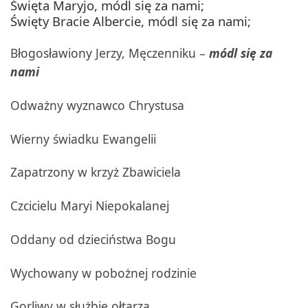
Święta Maryjo, módl się za nami;
Święty Bracie Albercie, módl się za nami;
Błogosławiony Jerzy, Męczenniku –
módl się za
nami
Odważny wyznawco Chrystusa
Wierny świadku Ewangelii
Zapatrzony w krzyż Zbawiciela
Czcicielu Maryi Niepokalanej
Oddany od dzieciństwa Bogu
Wychowany w pobożnej rodzinie
Gorliwy w służbie ołtarza