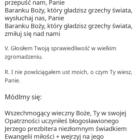
przepuść nam, Panie
Baranku Boży, który gładzisz grzechy świata,
wysłuchaj nas, Panie
Baranku Boży, który gładzisz grzechy świata,
zmiłuj się nad nami
V. Głosiłem Twoją sprawiedliwość w wielkim
zgromadzeniu.
R. I nie powściągałem ust moich, o czym Ty wiesz,
Panie.
Módlmy się:
Wszechmogący wieczny Boże, Ty w swojej
Opatrzności uczyniłeś błogosławionego
Jerzego prezbitera niezłomnym świadkiem
Ewangelii miłości + wejrzyj na jego