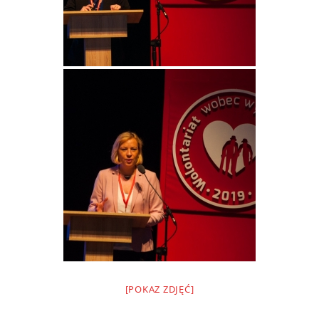
[POKAZ ZDJĘĆ]