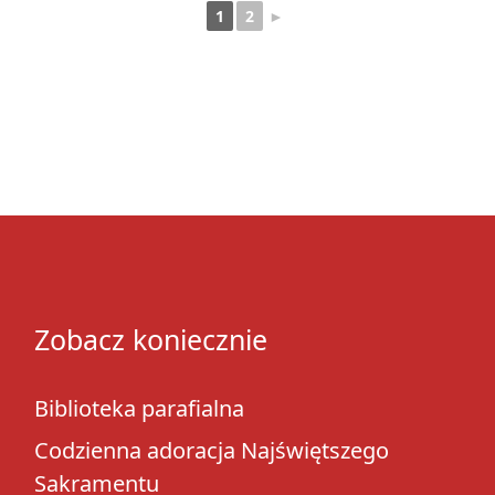
1
2
►
Zobacz koniecznie
Biblioteka parafialna
Codzienna adoracja Najświętszego
Sakramentu