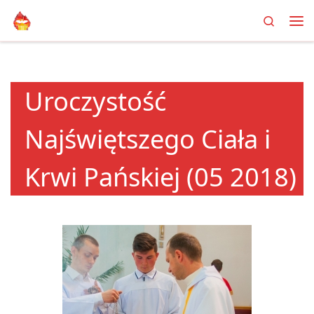
Search
Przejdź do treści
Me
Uroczystość
Najświętszego Ciała i
Krwi Pańskiej (05 2018)