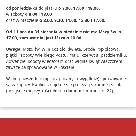
od poniedziałku do piątku
o 8.00, 17.00 i 18.00,
w soboty
o 8.00 i 18.00
oraz w niedziele
o 8.00, 9.30, 11.00, 12.30 i 17.00.
Od 1 lipca do 31 sierpnia w niedzielę nie ma Mszy św. o
17.00, zamiast niej jest Msza o 19.00
Uwaga!
Msze św. w: niedziele, święta, Środę Popielcową,
piątki i soboty Wielkiego Postu, maju, czerwcu, październiku,
Adwencie, soboty wieczorem oraz wigilie świąt wieczorem
zawsze są sprawowane w kościele.
W dni powszednie (oprócz podanych wyjątków) sprawowane
są w kaplicy. Kaplica znajduje się po lewej stronie kościoła
(przejście między kościołem a domem z numerem 22).