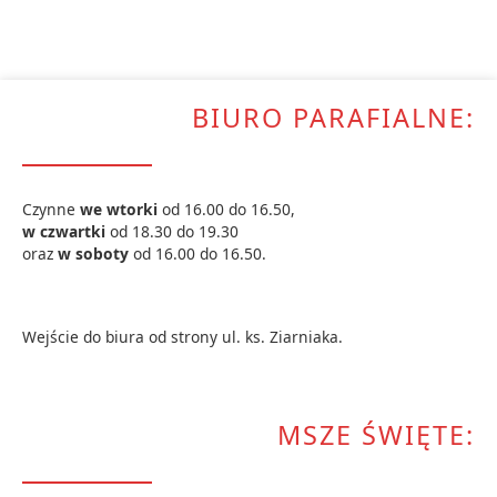
BIURO PARAFIALNE:
Czynne
we wtorki
od 16.00 do 16.50,
w czwartki
od 18.30 do 19.30
oraz
w soboty
od 16.00 do 16.50.
Wejście do biura od strony ul. ks. Ziarniaka.
MSZE ŚWIĘTE: