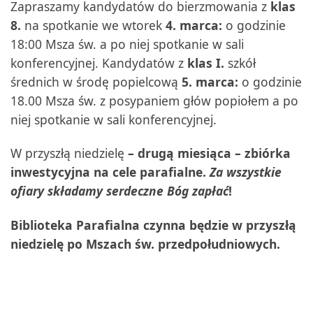
Zapraszamy kandydatów do bierzmowania z
klas
8.
na spotkanie we wtorek
4. marca:
o godzinie
18:00 Msza św. a po niej spotkanie w sali
konferencyjnej. Kandydatów z
klas I.
szkół
średnich w środę popielcową
5. marca:
o godzinie
18.00 Msza św. z posypaniem głów popiołem a po
niej spotkanie w sali konferencyjnej.
W przyszłą niedzielę
– drugą miesiąca –
zbiórka
inwestycyjna na cele parafialne.
Za wszystkie
ofiary składamy serdeczne Bóg zapłać
!
Biblioteka Parafialna
czynna będzie w przyszłą
niedzielę po Mszach św. przedpołudniowych.