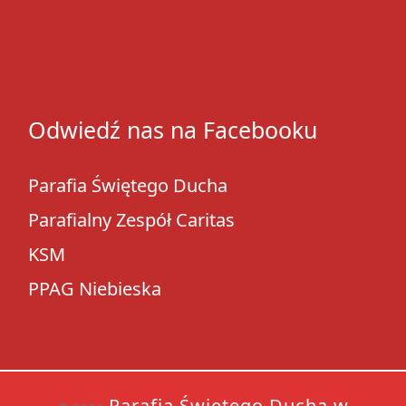
Odwiedź nas na Facebooku
Parafia Świętego Ducha
Parafialny Zespół Caritas
KSM
PPAG Niebieska
Parafia Świętego Ducha w