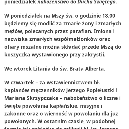
poniedziałek
nabożeństwo do Ducha Świętego
.
W poniedziałek na Mszy św. o godzinie 18.00
będziemy się modlić za zmarłe żony i zmarłych
mężów, polecanych przez parafian. Imiona i
nazwiska zmarłych współmałżonków oraz
ofiary mszalne można składać przede Mszą do
koszyczka wystawionego przy zakrystii.
We wtorek
Litania do św. Brata Alberta.
W czwartek
– za wstawiennictwem bł.
kapłanów męczenników Jerzego Popiełuszki i
Mariana Skrzypczaka – nabożeństwo o liczne i
święte powołania kapłańskie, misyjne i
zakonne oraz o wierność w powołaniu dla już
powołanych. W ostatnim czasie, w podobnej