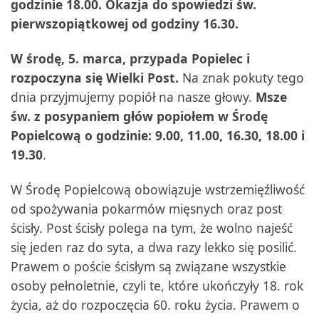
godzinie 18.00. Okazja do spowiedzi św.
pierwszopiątkowej od godziny 16.30.
W środę, 5. marca, przypada Popielec i
rozpoczyna się Wielki Post.
Na znak pokuty tego
dnia przyjmujemy popiół na nasze głowy.
Msze
św. z posypaniem głów popiołem w Środę
Popielcową o godzinie: 9.00, 11.00, 16.30, 18.00 i
19.30
.
W Środę Popielcową obowiązuje wstrzemięźliwość
od spożywania pokarmów mięsnych oraz post
ścisły. Post ścisły polega na tym, że wolno najeść
się jeden raz do syta, a dwa razy lekko się posilić.
Prawem o poście ścisłym są związane wszystkie
osoby pełnoletnie, czyli te, które ukończyły 18. rok
życia, aż do rozpoczęcia 60. roku życia. Prawem o