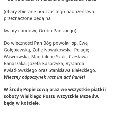
(ofiary zbierane podczas tego nabożeństwa
przeznaczone będą na
kwiaty i budowę Grobu Pańskiego).
Do wieczności Pan Bóg powołał: śp. Ewę
Gołębiewską, Zofię Nowakowską, Pelagię
Wawrowską, Magdalenę Szulc, Czesława
Banaszaka, Józefa Kasprzyka, Ryszarda
Kwiatkowskiego oraz Stanisława Białeckiego.
Wieczny odpoczynek racz im dać Panie!
W Środę Popielcową oraz we wszystkie piątki i
soboty Wielkiego Postu wszystkie Msze św.
będą w kościele.