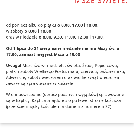
MSZE ŚWIĘTE:
od poniedziałku do piątku
o 8.00, 17.00 i 18.00,
w soboty
o 8.00 i 18.00
oraz w niedziele
o 8.00, 9.30, 11.00, 12.30 i 17.00.
Od 1 lipca do 31 sierpnia w niedzielę nie ma Mszy św. o
17.00, zamiast niej jest Msza o 19.00
Uwaga!
Msze św. w: niedziele, święta, Środę Popielcową,
piątki i soboty Wielkiego Postu, maju, czerwcu, październiku,
Adwencie, soboty wieczorem oraz wigilie świąt wieczorem
zawsze są sprawowane w kościele.
W dni powszednie (oprócz podanych wyjątków) sprawowane
są w kaplicy. Kaplica znajduje się po lewej stronie kościoła
(przejście między kościołem a domem z numerem 22).