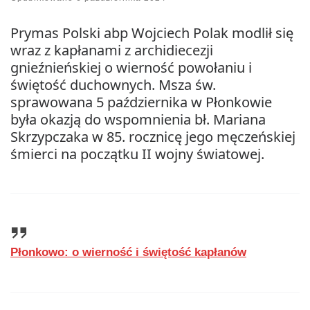
Prymas Polski abp Wojciech Polak modlił się
wraz z kapłanami z archidiecezji
gnieźnieńskiej o wierność powołaniu i
świętość duchownych. Msza św.
sprawowana 5 października w Płonkowie
była okazją do wspomnienia bł. Mariana
Skrzypczaka w 85. rocznicę jego męczeńskiej
śmierci na początku II wojny światowej.
Płonkowo: o wierność i świętość kapłanów